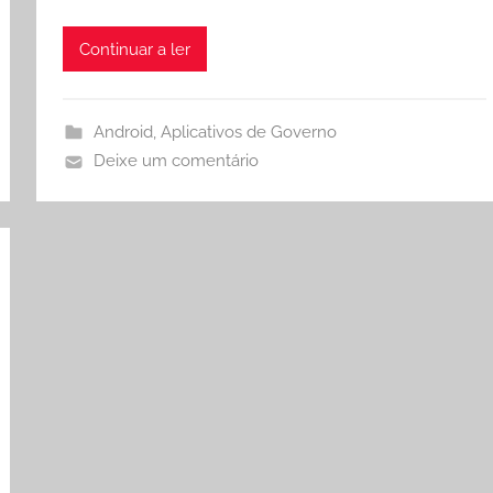
Continuar a ler
Android
,
Aplicativos de Governo
Deixe um comentário