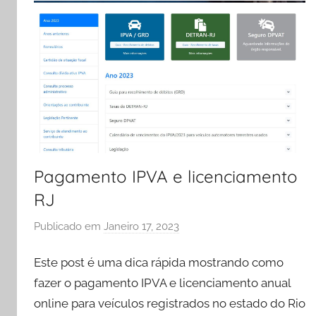
Pagamento IPVA e licenciamento
RJ
Publicado em
Janeiro 17, 2023
p
o
Este post é uma dica rápida mostrando como
r
e
fazer o pagamento IPVA e licenciamento anual
v
online para veículos registrados no estado do Rio