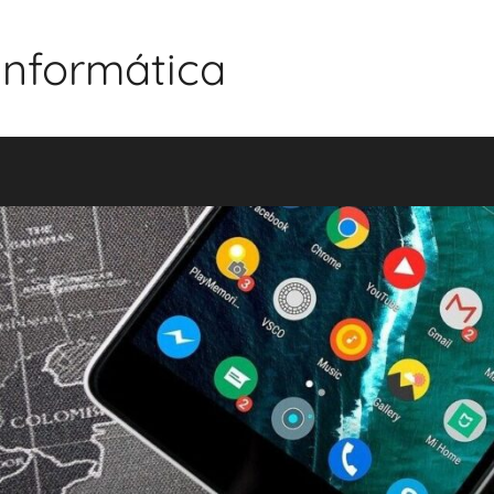
 Informática