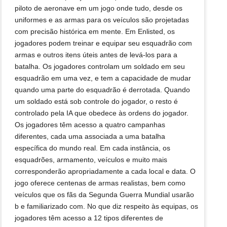
piloto de aeronave em um jogo onde tudo, desde os
uniformes e as armas para os veículos são projetadas
com precisão histórica em mente. Em Enlisted, os
jogadores podem treinar e equipar seu esquadrão com
armas e outros itens úteis antes de levá-los para a
batalha. Os jogadores controlam um soldado em seu
esquadrão em uma vez, e tem a capacidade de mudar
quando uma parte do esquadrão é derrotada. Quando
um soldado está sob controle do jogador, o resto é
controlado pela IA que obedece às ordens do jogador.
Os jogadores têm acesso a quatro campanhas
diferentes, cada uma associada a uma batalha
específica do mundo real. Em cada instância, os
esquadrões, armamento, veículos e muito mais
corresponderão apropriadamente a cada local e data. O
jogo oferece centenas de armas realistas, bem como
veículos que os fãs da Segunda Guerra Mundial usarão
b e familiarizado com. No que diz respeito às equipas, os
jogadores têm acesso a 12 tipos diferentes de